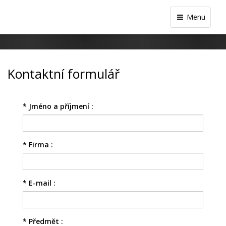
Menu
Kontaktní formulář
*
Jméno a příjmení :
*
Firma :
*
E-mail :
*
Předmět :